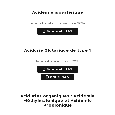
Acidémie isovalérique
1ère publication : novembre 2024
Site web HAS
Acidurie Glutarique de type 1
1ère publication : avril 2021
Site web HAS
PNDS HAS
Aciduries organiques : Acidémie
Méthylmalonique et Acidémie
Propionique