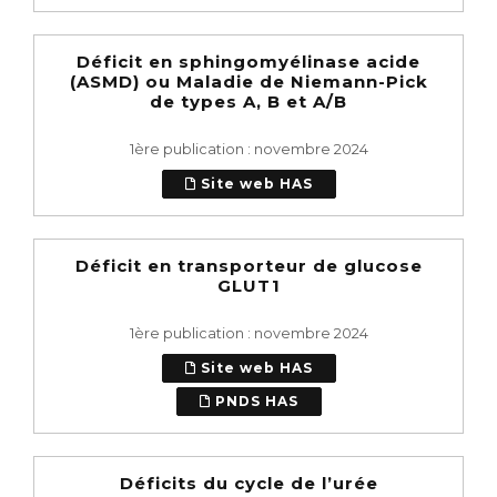
Déficit en sphingomyélinase acide
(ASMD) ou Maladie de Niemann-Pick
de types A, B et A/B
1ère publication : novembre 2024
Site web HAS
Déficit en transporteur de glucose
GLUT1
1ère publication : novembre 2024
Site web HAS
PNDS HAS
Déficits du cycle de l’urée