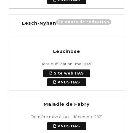
En cours de rédaction
Lesch-Nyhan
Leucinose
1ère publication : mai 2021
Site web HAS
PNDS HAS
Maladie de Fabry
Dernière mise à jour : décembre 2021
PNDS HAS