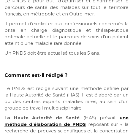
Le PNDS a pour but d’optimiser et d’harmoniser le
parcours de santé des malades sur tout le territoire
français, en métropole et en Outre-mer.
Il permet d’expliciter aux professionnels concernés la
prise en charge diagnostique et thérapeutique
optimale actuelle et le parcours de soins d’un patient
atteint d’une maladie rare donnée.
Un PNDS doit être actualisé tous les 5 ans.
Comment est-il rédigé ?
Le PNDS est rédigé suivant une méthode définie par
la Haute Autorité de Santé (HAS). Il est élaboré par un
ou des centres experts maladies rares, au sein d’un
groupe de travail multidisciplinaire.
La Haute Autorité de Santé
(HAS) prévoit
une
méthode d’élaboration de PNDS
reposant sur « la
recherche de preuves scientifiques et la concertation