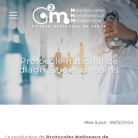
Protocole national de
diagnostic et de soins
Mise à jour : 06/12/2024
La production de
Protocoles Nationaux de