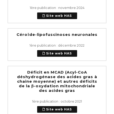
1ère publication : novembre 2024
Site web HAS
Céroïde-lipofuscinoses neuronales
1ère publication : décembre 2022
Site web HAS
Déficit en MCAD (Acyl-CoA
déshydrogénase des acides gras à
chaine moyenne) et autres déficits
de la β-oxydation mitochondriale
des acides gras
1ère publication : octobre 2021
Site web HAS