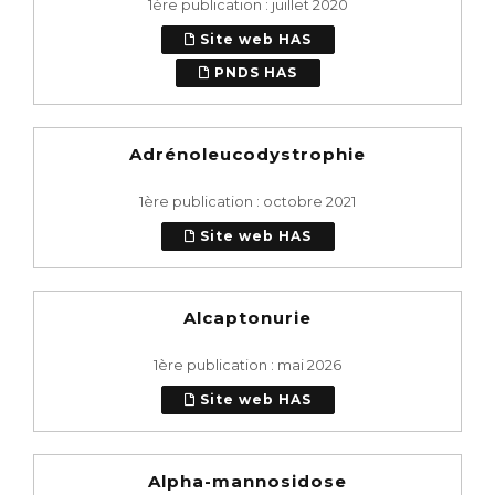
1ère publication : juillet 2020
Site web HAS
PNDS HAS
Adrénoleucodystrophie
1ère publication : octobre 2021
Site web HAS
Alcaptonurie
1ère publication : mai 2026
Site web HAS
Alpha-mannosidose