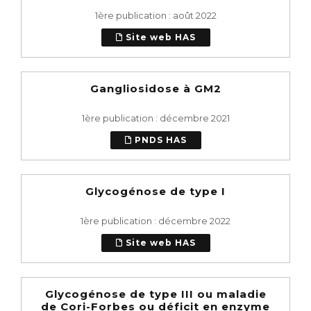
1ère publication : août 2022
Site web HAS
Gangliosidose à GM2
1ère publication : décembre 2021
PNDS HAS
Glycogénose de type I
1ère publication : décembre 2022
Site web HAS
Glycogénose de type III ou maladie
de Cori-Forbes ou déficit en enzyme