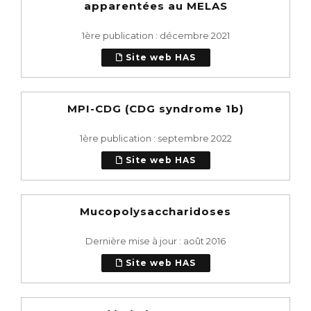
apparentées au MELAS
1ère publication : décembre 2021
Site web HAS
MPI-CDG (CDG syndrome 1b)
1ère publication : septembre 2022
Site web HAS
Mucopolysaccharidoses
Dernière mise à jour : août 2016
Site web HAS