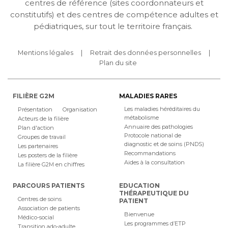
centres de référence (sites coordonnateurs et
constitutifs) et des centres de compétence adultes et
pédiatriques, sur tout le territoire français.
Mentions légales
Retrait des données personnelles
Plan du site
FILIÈRE G2M
MALADIES RARES
Les maladies héréditaires du
Présentation
Organisation
métabolisme
Acteurs de la filière
Annuaire des pathologies
Plan d'action
Protocole national de
Groupes de travail
diagnostic et de soins (PNDS)
Les partenaires
Recommandations
Les posters de la filière
Aides à la consultation
La filière G2M en chiffres
PARCOURS PATIENTS
EDUCATION
THÉRAPEUTIQUE DU
Centres de soins
PATIENT
Association de patients
Bienvenue
Médico-social
Les programmes d’ETP
Transition ado-adulte