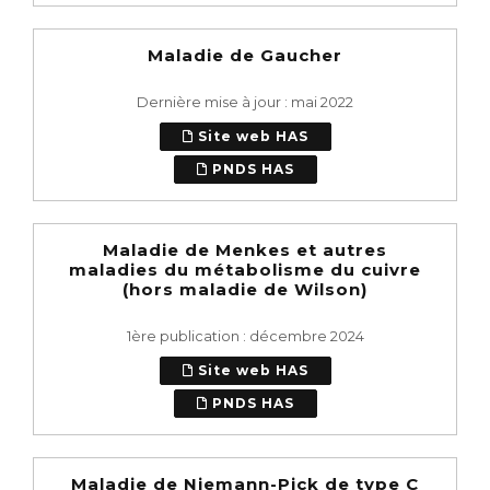
Maladie de Gaucher
Dernière mise à jour : mai 2022
Site web HAS
PNDS HAS
Maladie de Menkes et autres
maladies du métabolisme du cuivre
(hors maladie de Wilson)
1ère publication : décembre 2024
Site web HAS
PNDS HAS
Maladie de Niemann-Pick de type C