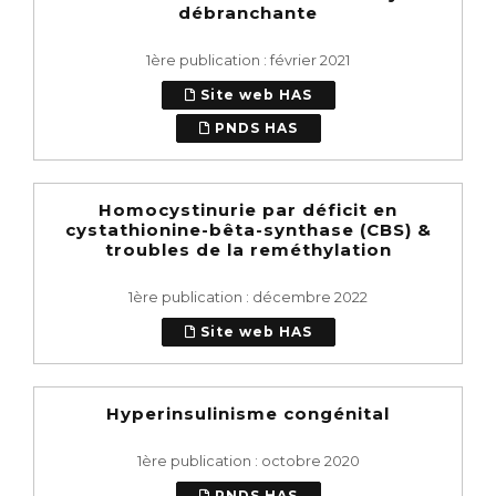
débranchante
1ère publication : février 2021
Site web HAS
PNDS HAS
Homocystinurie par déficit en
cystathionine-bêta-synthase (CBS) &
troubles de la reméthylation
1ère publication : décembre 2022
Site web HAS
Hyperinsulinisme congénital
1ère publication : octobre 2020
PNDS HAS