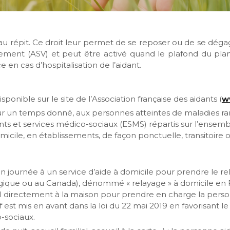
u répit. Ce droit leur permet de se reposer ou de se déga
issement (ASV) et peut être activé quand le plafond du pla
 en cas d’hospitalisation de l’aidant.
sponible sur le site de l’Association française des aidants (
w
 sur un temps donné, aux personnes atteintes de maladies 
ts et services médico-sociaux (ESMS) répartis sur l’ensemble
micile, en établissements, de façon ponctuelle, transitoire o
n journée à un service d’aide à domicile pour prendre le rel
lgique ou au Canada), dénommé « relayage » à domicile en Fr
nnel directement à la maison pour prendre en charge la per
f est mis en avant dans la loi du 22 mai 2019 en favorisant
-sociaux.