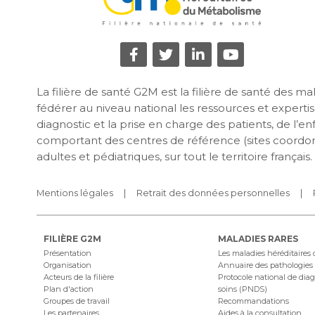
La filière de santé G2M est la filière de santé des 
fédérer au niveau national les ressources et expertise
diagnostic et la prise en charge des patients, de l’e
comportant des centres de référence (sites coordon
adultes et pédiatriques, sur tout le territoire français.
Mentions légales
Retrait des données personnelles
FILIÈRE G2M
MALADIES RARES
Présentation
Les maladies héréditaires
Organisation
Annuaire des pathologies
Acteurs de la filière
Protocole national de diag
Plan d'action
soins (PNDS)
Groupes de travail
Recommandations
Les partenaires
Aides à la consultation