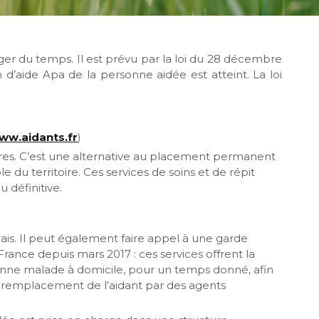
ger du temps. Il est prévu par la loi du 28 décembre
n d’aide Apa de la personne aidée est atteint. La loi
ww.aidants.fr
)
rares. C’est une alternative au placement permanent
 du territoire. Ces services de soins et de répit
u définitive.
ais. Il peut également faire appel à une garde
ance depuis mars 2017 : ces services offrent la
sonne malade à domicile, pour un temps donné, afin
 le remplacement de l’aidant par des agents