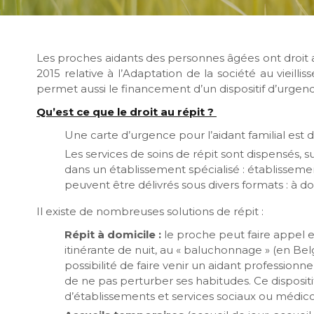
Les proches aidants des personnes âgées ont droit a
2015 relative à l’Adaptation de la société au vieill
permet aussi le financement d’un dispositif d’urgence
Qu’est ce que le droit au répit ?
Une carte d’urgence pour l’aidant familial est di
Les services de soins de répit sont dispensés,
dans un établissement spécialisé : établissemen
peuvent être délivrés sous divers formats : à do
Il existe de nombreuses solutions de répit :
Répit à domicile :
le proche peut faire appel e
itinérante de nuit, au « baluchonnage » (en Be
possibilité de faire venir un aidant professio
de ne pas perturber ses habitudes. Ce dispositi
d’établissements et services sociaux ou médico