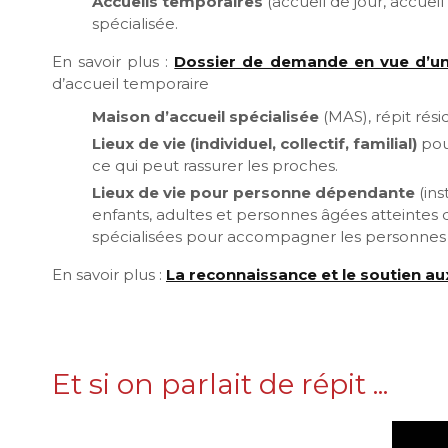
Accueils temporaires
(accueil de jour, accueil
spécialisée.
En savoir plus :
Dossier de demande en vue d’u
d’accueil temporaire
Maison d’accueil spécialisée
(MAS), répit rési
Lieux de vie
(individuel, collectif, familial)
pou
ce qui peut rassurer les proches.
Lieux de vie pour personne dépendante
(ins
enfants, adultes et personnes âgées atteintes 
spécialisées pour accompagner les personnes 
En savoir plus :
La reconnaissance et le soutien aux
Et si on parlait de répit ...