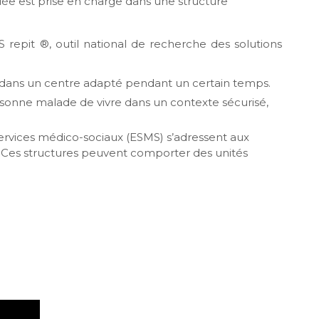
 aidée est prise en charge dans une structure
 repit ®, outil national de recherche des solutions
rge dans un centre adapté pendant un certain temps.
sonne malade de vivre dans un contexte sécurisé,
 services médico-sociaux (ESMS) s’adressent aux
e. Ces structures peuvent comporter des unités