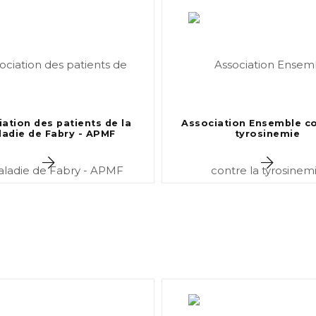
ation des patients de la
Association Ensemble co
adie de Fabry - APMF
tyrosinemie