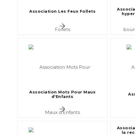
Associa
Association Les Feux Follets
hyper
Association Mots Pour Maux
As
d'Enfants
Associa
la re