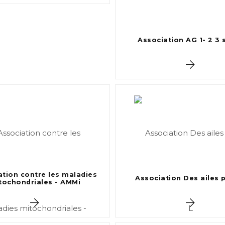
Association AG 1- 2 3 s
ation contre les maladies
Association Des ailes 
tochondriales - AMMi