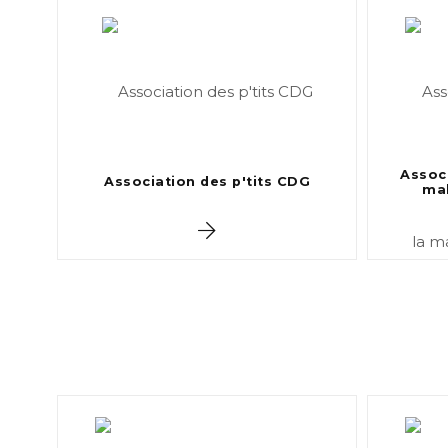
Associ
Association des p'tits CDG
mal