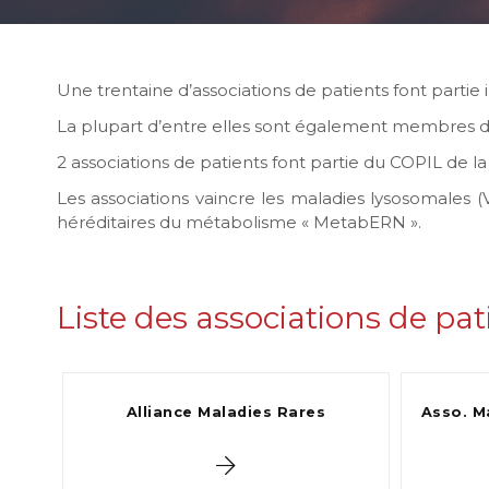
Une trentaine d’associations de patients font partie i
La plupart d’entre elles sont également membres du
2 associations de patients font partie du COPIL de la f
Les associations vaincre les maladies lysosomale
héréditaires du métabolisme « MetabERN ».
Liste des associations de pat
Alliance Maladies Rares
Asso. M