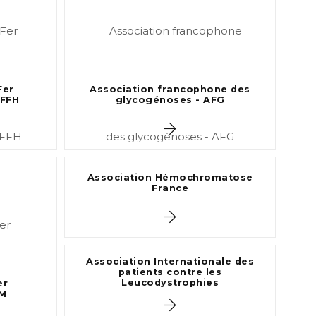
Fer
Association francophone des
FFH
glycogénoses - AFG
Association Hémochromatose
France
Association Internationale des
patients contre les
Leucodystrophies
er
GM