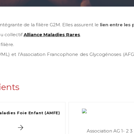
ntégrante de la filière G2M. Elles assurent le
lien entre les
 collectif
Alliance Maladies Rares
.
ilière.
s (VML) et l’Association Francophone des Glycogénoses (
ients
aladies Foie Enfant (AMFE)