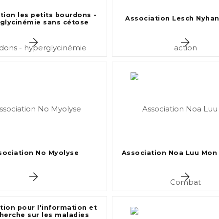
tion les petits bourdons -
Association Lesch Nyhan
glycinémie sans cétose
sociation No Myolyse
Association Noa Luu Mo
tion pour l'information et
cherche sur les maladies