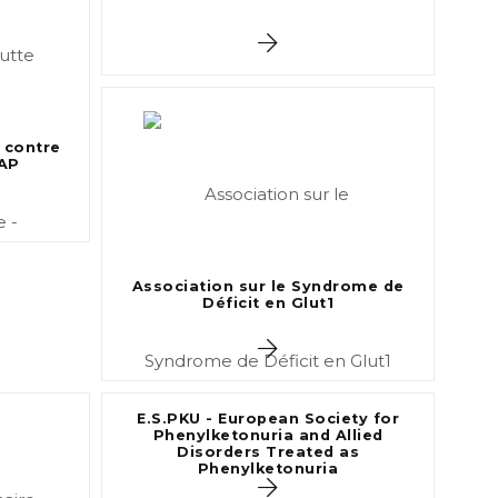
e contre
CAP
Association sur le Syndrome de
Déficit en Glut1
E.S.PKU - European Society for
Phenylketonuria and Allied
Disorders Treated as
Phenylketonuria