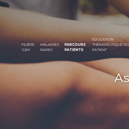
EDUCATION
FILIÈRE
MALADIES
PARCOURS
THÉRAPEUTIQUE DU
G2M
RARES
PATIENTS
PATIENT
As