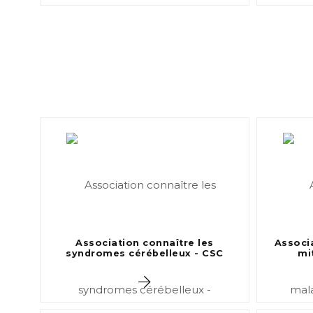
Association connaître les
Associ
syndromes cérébelleux - CSC
mi