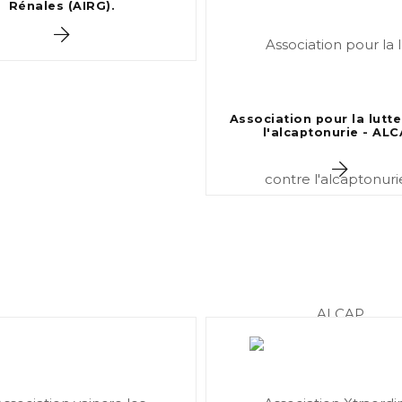
Rénales (AIRG).
Association pour la lutt
l'alcaptonurie - AL