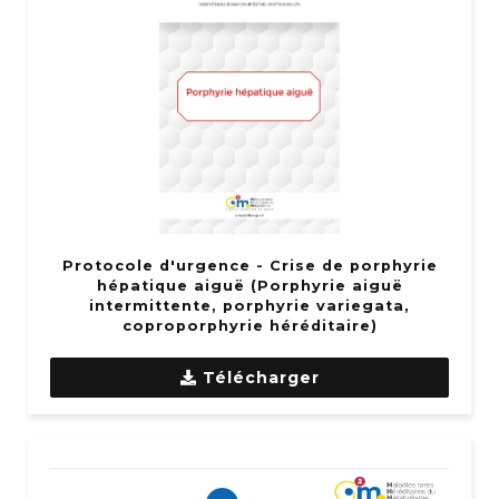
Protocole d'urgence - Crise de porphyrie
hépatique aiguë (Porphyrie aiguë
intermittente, porphyrie variegata,
coproporphyrie héréditaire)
Télécharger