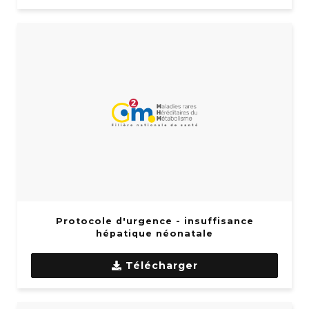
Protocole d'urgence - insuffisance
hépatique néonatale
Télécharger