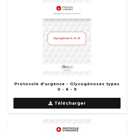
Protocole d'urgence - Glycogénoses types
0 - 6 - 9
Télécharger