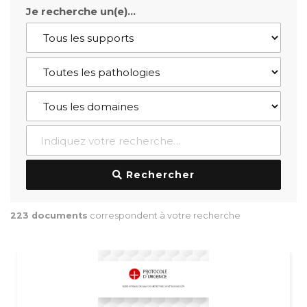
Je recherche un(e)…
Rechercher
223 documents
correspondent à votre recherche