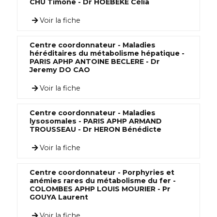
CHU Timone - Dr HOEBEKE Célia
Voir la fiche
Centre coordonnateur - Maladies
héréditaires du métabolisme hépatique -
PARIS APHP ANTOINE BECLERE - Dr
Jeremy DO CAO
Voir la fiche
Centre coordonnateur - Maladies
lysosomales - PARIS APHP ARMAND
TROUSSEAU - Dr HERON Bénédicte
Voir la fiche
Centre coordonnateur - Porphyries et
anémies rares du métabolisme du fer -
COLOMBES APHP LOUIS MOURIER - Pr
GOUYA Laurent
Voir la fiche